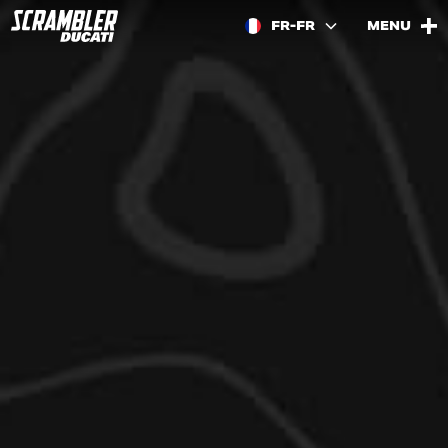
FR-FR
MENU