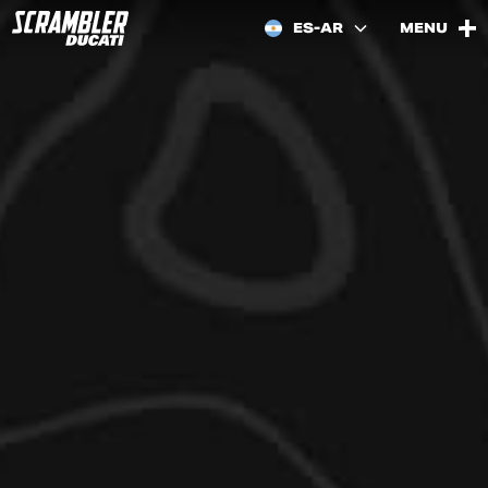
ES-AR
MENU