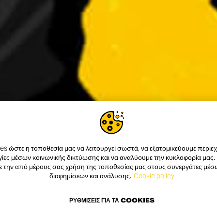
s ώστε η τοποθεσία μας να λειτουργεί σωστά, να εξατομικεύουμε περιεχό
ίες μέσων κοινωνικής δικτύωσης και να αναλύουμε την κυκλοφορία μας.
ε την από μέρους σας χρήση της τοποθεσίας μας στους συνεργάτες μέσ
διαφημίσεων και ανάλυσης.
Cookie policy
ΡΥΘΜΊΣΕΙΣ ΓΙΑ ΤΑ COOKIES