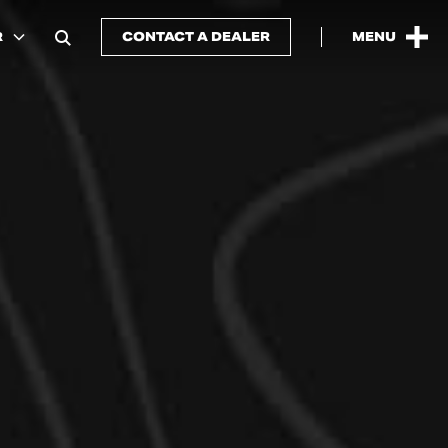
R
CONTACT A DEALER
MENU