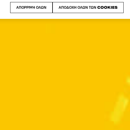
ΑΠΌΡΡΙΨΗ ΌΛΩΝ
ΑΠΟΔΟΧΉ ΌΛΩΝ ΤΩΝ COOKIES