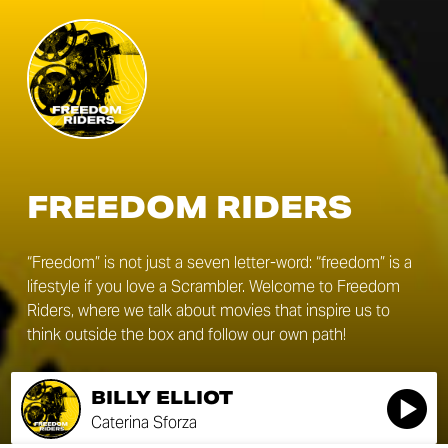
FREEDOM RIDERS
“Freedom” is not just a seven letter-word: “freedom” is a
lifestyle if you love a Scrambler. Welcome to Freedom
Riders, where we talk about movies that inspire us to
think outside the box and follow our own path!
BILLY ELLIOT
Caterina Sforza