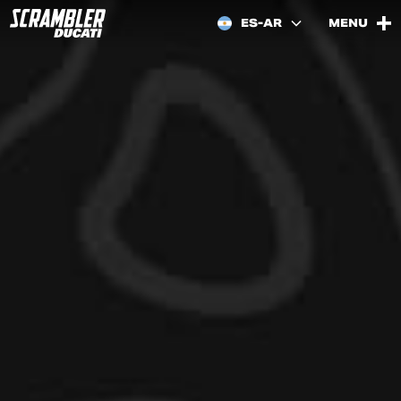
ES-AR
MENU