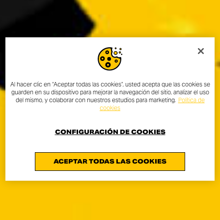
Al hacer clic en “Aceptar todas las cookies”, usted acepta que las cookies se
guarden en su dispositivo para mejorar la navegación del sitio, analizar el uso
del mismo, y colaborar con nuestros estudios para marketing.
Política de
cookies
CONFIGURACIÓN DE COOKIES
ACEPTAR TODAS LAS COOKIES