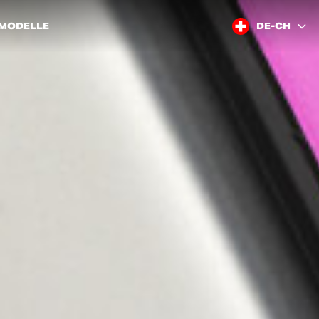
 MODELLE
DE-CH