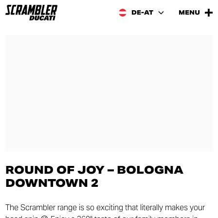
DE-AT
MENU
ROUND OF JOY – BOLOGNA
DOWNTOWN 2
The Scrambler range is so exciting that literally makes your