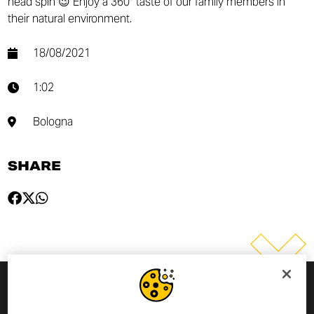
head spin 😉 Enjoy a 360° taste of our family members in
their natural environment.
18/08/2021
1:02
Bologna
SHARE
MELDE DICH ZUM NEWSLETTER