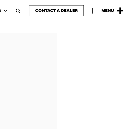
R
CONTACT A DEALER
MENU