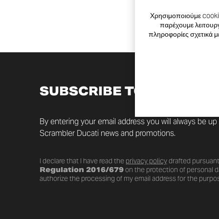
Χρησιμοποιούμε cookie
παρέχουμε λειτουργ
πληροφορίες σχετικά μ
SUBSCRIBE TO THE NEW
By entering your email address you will always be up t
Scrambler Ducati news and promotions.
I declare that I have read the
privacy policy
drafted pursuant
Regulation 2016/679
on the protection of personal da
authorize the processing of my email address for the purpos