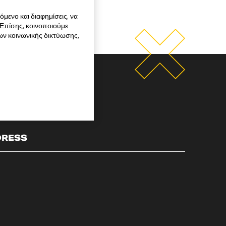
μενο και διαφημίσεις, να
 Επίσης, κοινοποιούμε
ων κοινωνικής δικτύωσης,