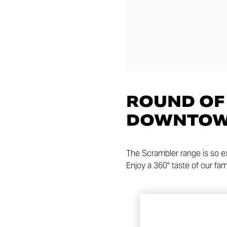
ROUND OF
DOWNTOW
The Scrambler range is so ex
Enjoy a 360° taste of our fa