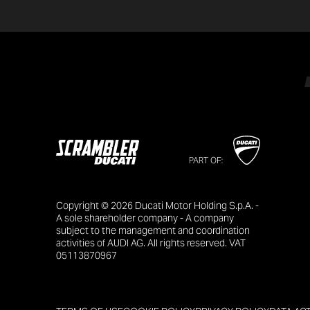
PART OF:
Copyright © 2026 Ducati Motor Holding S.p.A. -
A sole shareholder company - A company
subject to the management and coordination
activities of AUDI AG. All rights reserved. VAT
05113870967