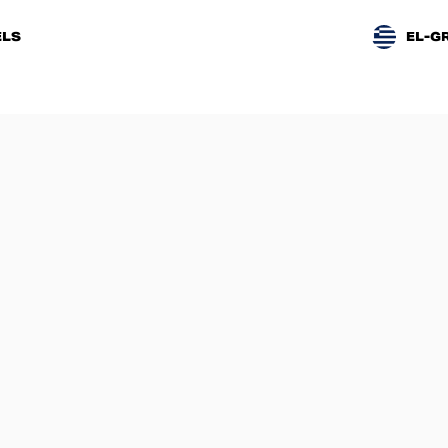
LS
EL-G