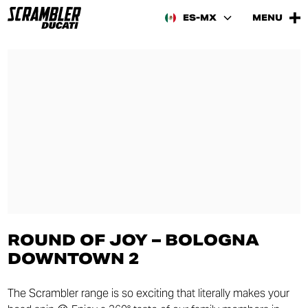
ES-MX
MENU
ROUND OF JOY – BOLOGNA
DOWNTOWN 2
The Scrambler range is so exciting that literally makes your