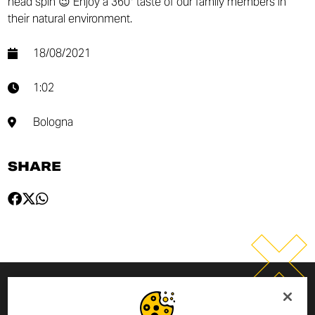
head spin 😉 Enjoy a 360° taste of our family members in
their natural environment.
18/08/2021
1:02
Bologna
SHARE
SUSCRIPCIÓN AL BOLETÍN