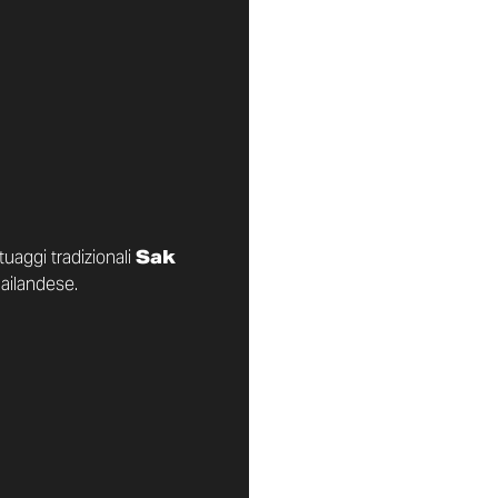
tuaggi tradizionali
Sak
hailandese.