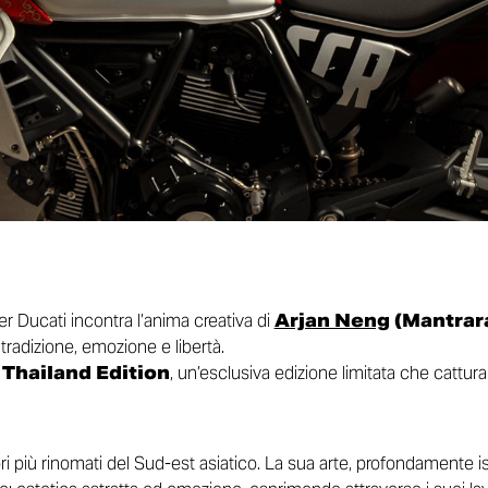
er Ducati incontra l’anima creativa di
Arjan Neng
(Mantrar
tradizione, emozione e libertà.
Thailand Edition
, un’esclusiva edizione limitata che cattura
i più rinomati del Sud-est asiatico. La sua arte, profondamente ispi