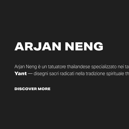
ARJAN NENG
Arjan Neng è un tatuatore thailandese specializzato nei ta
Yant
— disegni sacri radicati nella tradizione spirituale t
DISCOVER MORE