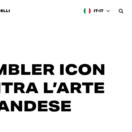
ELLI
IT-IT
BLER ICON
TRA L’ARTE
LANDESE