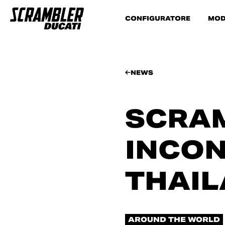
CONFIGURATORE
MOD
NEWS
SCRAM
INCON
THAI
AROUND THE WORLD