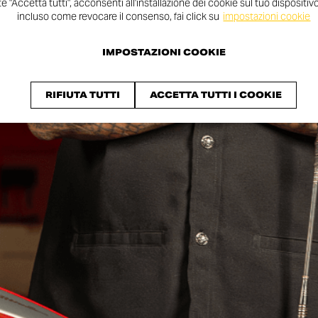
 "Accetta tutti", acconsenti all'installazione dei cookie sul tuo dispositivo.
incluso come revocare il consenso, fai click su
impostazioni cookie
IMPOSTAZIONI COOKIE
RIFIUTA TUTTI
ACCETTA TUTTI I COOKIE