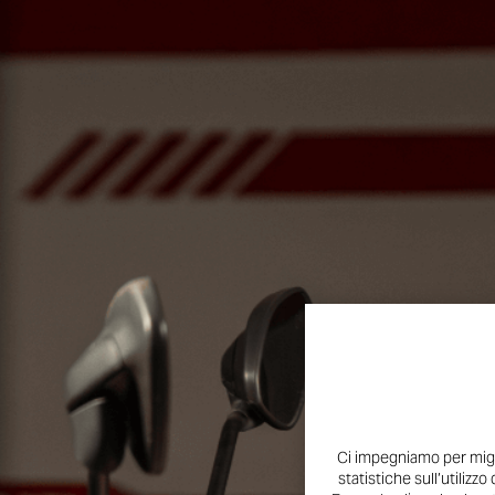
Ci impegniamo per migli
statistiche sull’utilizzo