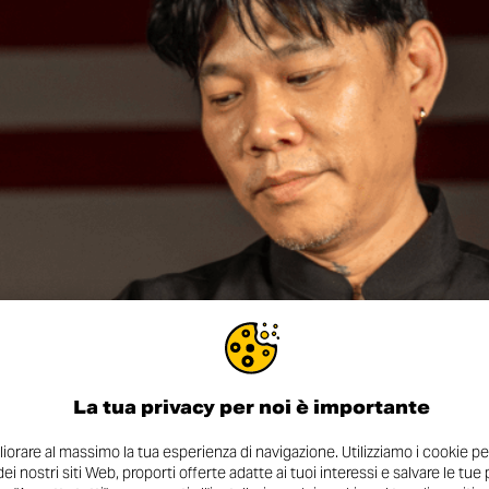
La tua privacy per noi è importante
orare al massimo la tua esperienza di navigazione. Utilizziamo i cookie pe
 dei nostri siti Web, proporti offerte adatte ai tuoi interessi e salvare le tu