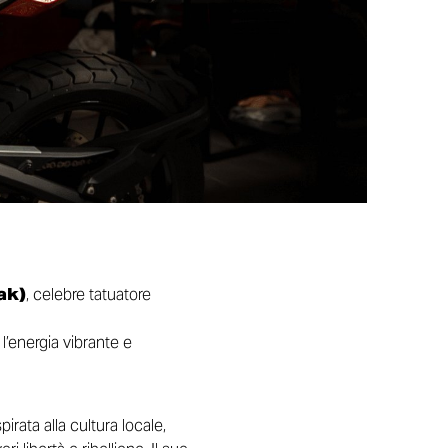
ak)
, celebre tatuatore
 l’energia vibrante e
rata alla cultura locale,