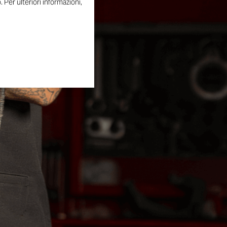
 Per ulteriori informazioni,