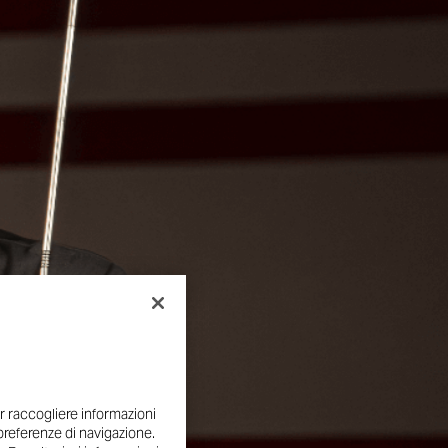
r raccogliere informazioni
e preferenze di navigazione.