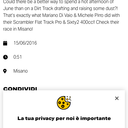
Could there be a better way to spend a hot afternoon of
June than on a Dirt Track drafting and raising some dust?!
That’s exactly what Mariano Di Vaio​ & Michele Pirro​ did with
their Scrambler Flat Track Pro & Sixty2 400cc!! Check their
race in Misano!
15/06/2016
0:51
Misano
CONDIVIDI
La tua privacy per noi è importante