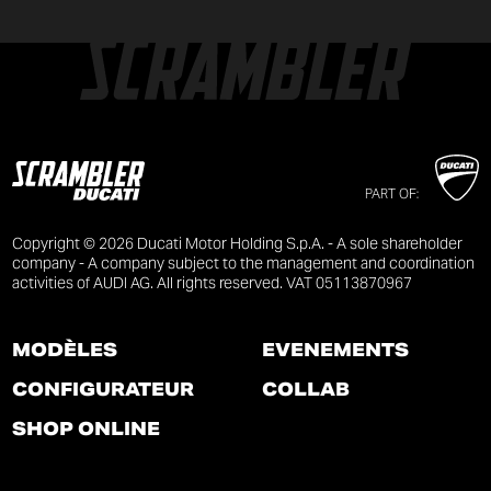
PART OF:
Copyright © 2026 Ducati Motor Holding S.p.A. - A sole shareholder
company - A company subject to the management and coordination
activities of AUDI AG. All rights reserved. VAT 05113870967
MODÈLES
ÉVÉNEMENTS
CONFIGURATEUR
COLLAB
SHOP ONLINE