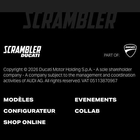
PART OF:
Copyright © 2026 Ducati Motor Holding S.p.A. - A sole shareholder
company - A company subject to the management and coordination
activities of AUDI AG. All rights reserved. VAT 05113870967
MODÈLES
ÉVÉNEMENTS
CONFIGURATEUR
COLLAB
SHOP ONLINE