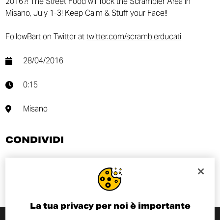
2016?! The Street Food will rock the Scrambler Area in
Misano, July 1-3! Keep Calm & Stuff your Face!!
FollowBart on Twitter at
twitter.com/scramblerducati
28/04/2016
0:15
Misano
CONDIVIDI
La tua privacy per noi è importante