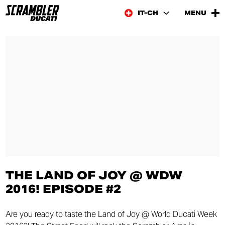
IT-CH
MENU
THE LAND OF JOY @ WDW
2016! EPISODE #2
Are you ready to taste the Land of Joy @ World Ducati Week