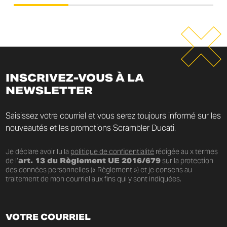
INSCRIVEZ-VOUS À LA
NEWSLETTER
Saisissez votre courriel et vous serez toujours informé sur les
nouveautés et les promotions Scrambler Ducati.
Je déclare avoir lu la
politique de confidentialité
rédigée au x termes
de l’
art. 13 du Règlement UE 2016/679
sur la protection
des données personnelles (« Règlement ») et je consens au
traitement de mon courriel aux fins qui y sont indiquées.