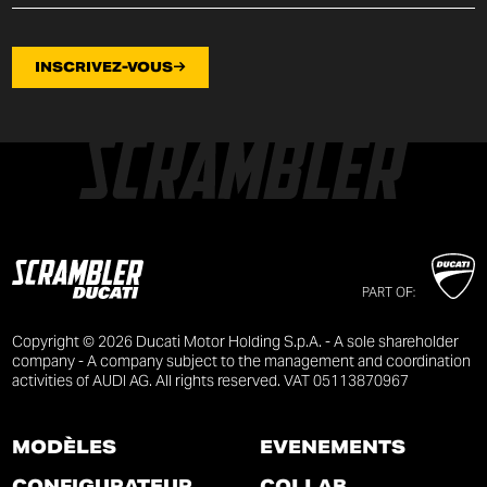
INSCRIVEZ-VOUS
PART OF:
Copyright © 2026 Ducati Motor Holding S.p.A. - A sole shareholder
company - A company subject to the management and coordination
activities of AUDI AG. All rights reserved. VAT 05113870967
MODÈLES
ÉVÉNEMENTS
CONFIGURATEUR
COLLAB