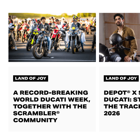
LAND OF JOY
LAND OF JOY
A RECORD-BREAKING
DEPOT® X
WORLD DUCATI WEEK,
DUCATI: S
TOGETHER WITH THE
THE TRAC
SCRAMBLER®
2026
COMMUNITY