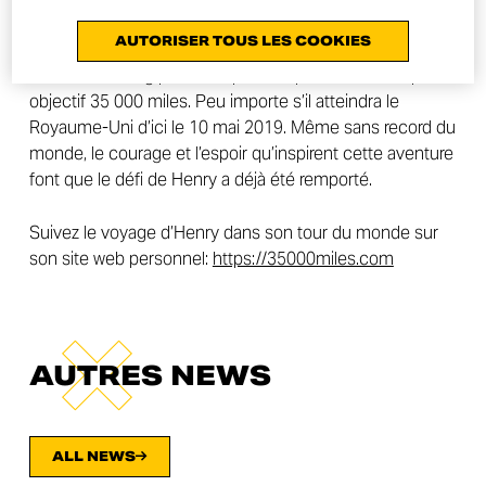
35,000 miles
AUTORISER TOUS LES COOKIES
Une livre sterling pour chaque mile parcouru, avec pour
objectif 35 000 miles. Peu importe s’il atteindra le
Royaume-Uni d’ici le 10 mai 2019. Même sans record du
monde, le courage et l’espoir qu’inspirent cette aventure
font que le défi de Henry a déjà été remporté.
Suivez le voyage d’Henry dans son tour du monde sur
son site web personnel:
https://35000miles.com
AUTRES NEWS
ALL NEWS