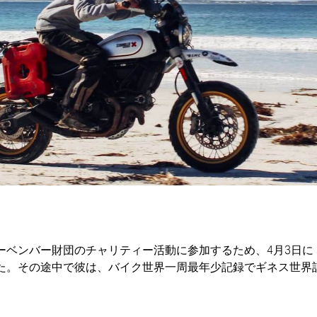
バー財団のチャリティー活動に参加するため、4月3日に Scramble
た。その途中で彼は、バイク世界一周最年少記録でギネス世界
。