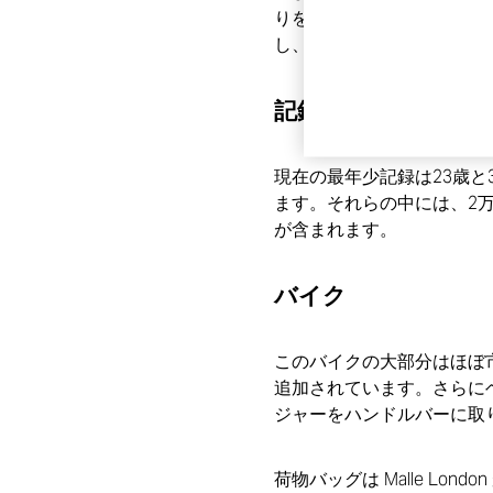
りを持っており、ヘンリー
し、早期発見によりがんの
記録
現在の最年少記録は23歳
ます。それらの中には、2
が含まれます。
バイク
このバイクの大部分はほぼ
追加されています。さらにヘン
ジャーをハンドルバーに取
荷物バッグは Malle Lo