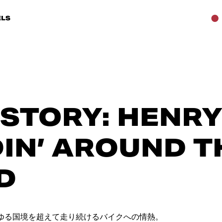
LS
 STORY: HENR
IN’ AROUND T
D
ゆる国境を超えて走り続けるバイクへの情熱。