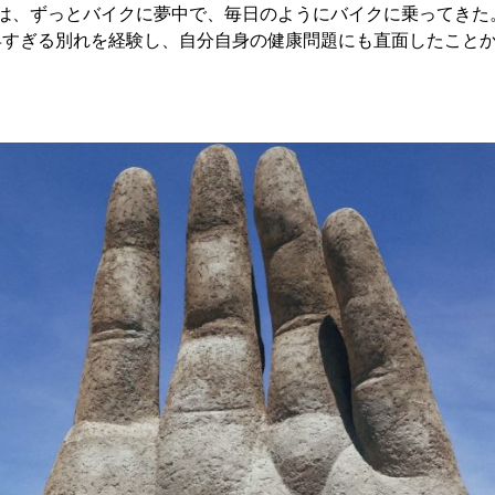
は、ずっとバイクに夢中で、毎日のようにバイクに乗ってきた。彼
早すぎる別れを経験し、自分自身の健康問題にも直面したこと