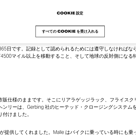
もこれまでに通算3回このイベントに参加しています。彼らの
死亡を減らすことを目指します。
COOKIE 設定
すべての COOKIE を受け入れる
と365日です。記録として認められるためには遵守しなければな
万4500マイル以上を移動すること、そして地球の反対側になる
市販仕様のままです。そこにリアラゲッジラック、フライスク
リーは、Gerbing 社のヒーテッド・クロージングシステムを
り付けました。
ndon が提供してくれました。Malle はバイクに乗っている時