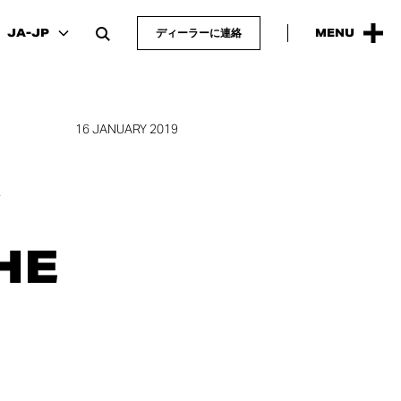
JA-JP
ディーラーに連絡
MENU
16 JANUARY 2019
Y
HE