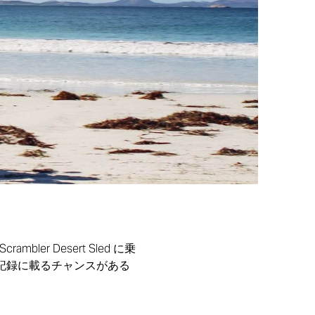
r Desert Sled に乗
記録に載るチャンスがある