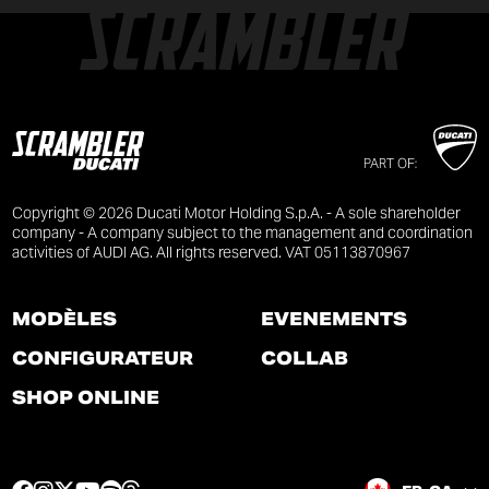
PART OF:
Copyright © 2026 Ducati Motor Holding S.p.A. - A sole shareholder
company - A company subject to the management and coordination
activities of AUDI AG. All rights reserved. VAT 05113870967
MODÈLES
ÉVÉNEMENTS
CONFIGURATEUR
COLLAB
SHOP ONLINE