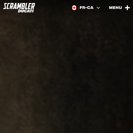
FR-CA
MENU