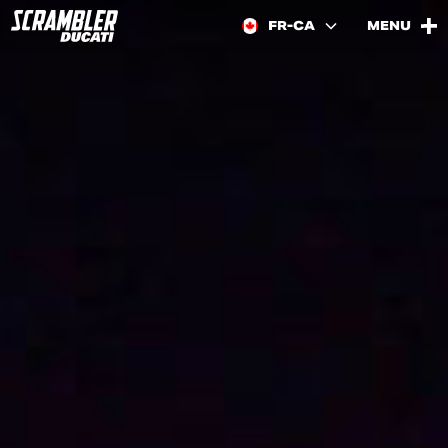
FR-CA
MENU