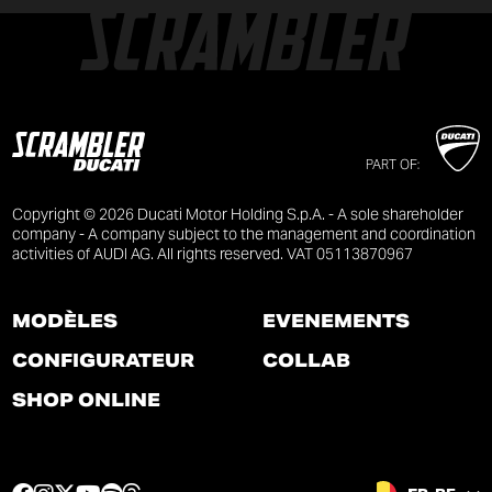
PART OF:
Copyright © 2026 Ducati Motor Holding S.p.A. - A sole shareholder
company - A company subject to the management and coordination
activities of AUDI AG. All rights reserved. VAT 05113870967
MODÈLES
ÉVÉNEMENTS
CONFIGURATEUR
COLLAB
SHOP ONLINE