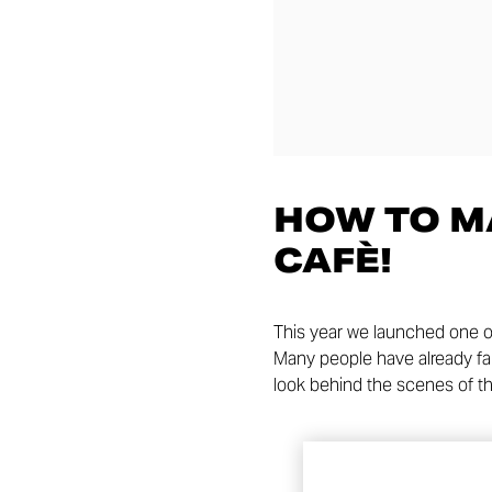
HOW TO M
CAFÈ!
This year we launched one o
Many people have already fall
look behind the scenes of the