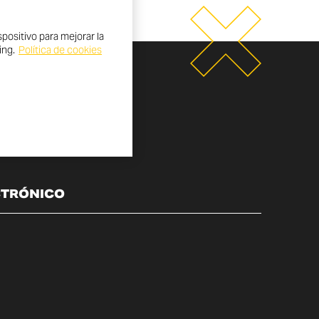
positivo para mejorar la
ing.
Política de cookies