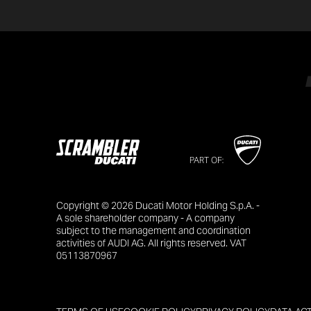
PART OF:
Copyright © 2026 Ducati Motor Holding S.p.A. -
A sole shareholder company - A company
subject to the management and coordination
activities of AUDI AG. All rights reserved. VAT
05113870967