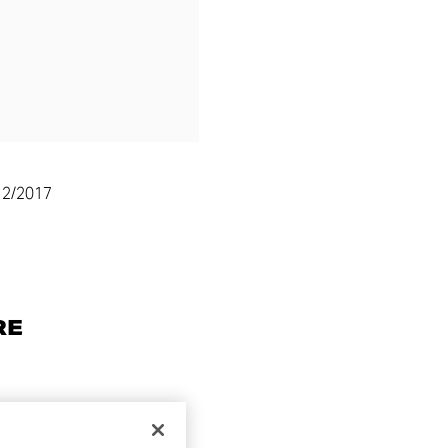
12/2017
RE