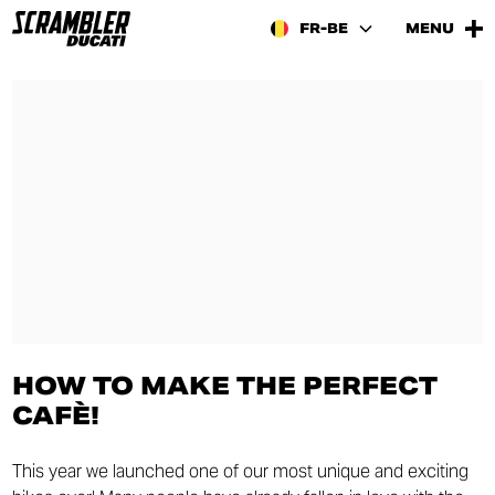
FR-BE
MENU
HOW TO MAKE THE PERFECT
CAFÈ!
This year we launched one of our most unique and exciting