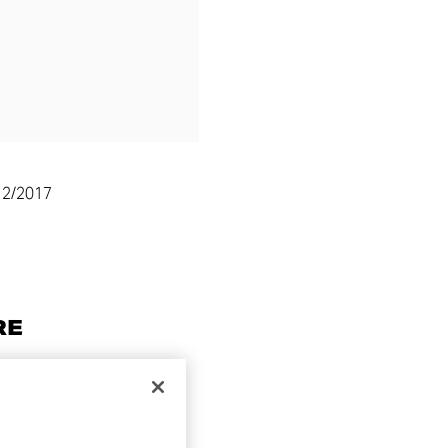
12/2017
RE