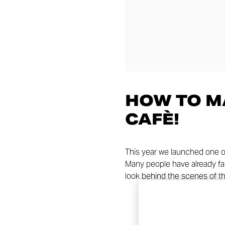
HOW TO M
CAFÈ!
This year we launched one o
Many people have already fall
look behind the scenes of the