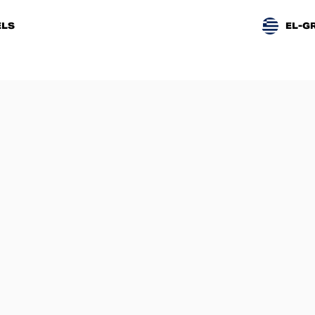
LS
EL-G