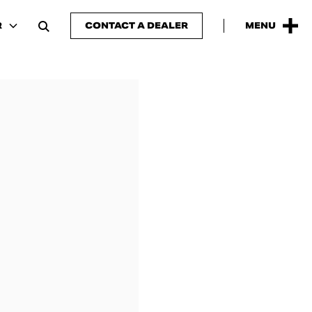
R
CONTACT A DEALER
MENU