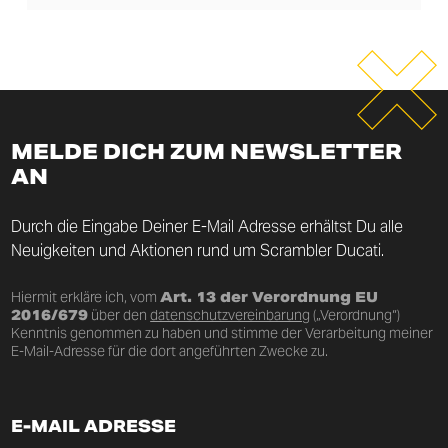
MELDE DICH ZUM NEWSLETTER
AN
Durch die Eingabe Deiner E-Mail Adresse erhältst Du alle
Neuigkeiten und Aktionen rund um Scrambler Ducati.
Hiermit erkläre ich, vom
Art. 13 der Verordnung EU
2016/679
über den
datenschutzvereinbarung
(„Verordnung“)
Kenntnis genommen zu haben und stimme der Verarbeitung meiner
E-Mail-Adresse für die dort angeführten Zwecke zu.