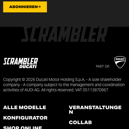
ABONNIEREN
PART OF:
Copyright © 2026 Ducati Motor Holding S.p.A. - A sole shareholder
company - A company subject to the management and coordination
activities of AUDI AG. All rights reserved. VAT 05113870967
ALLE MODELLE
VERANSTALTUNGE
N
KONFIGURATOR
COLLAB
SHOP ONLINE