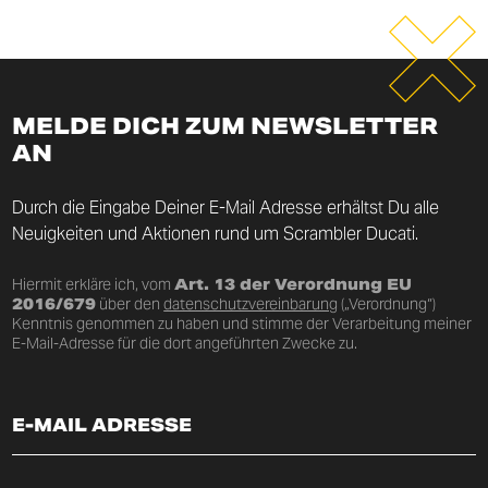
MELDE DICH ZUM NEWSLETTER
AN
Durch die Eingabe Deiner E-Mail Adresse erhältst Du alle
Neuigkeiten und Aktionen rund um Scrambler Ducati.
Hiermit erkläre ich, vom
Art. 13 der Verordnung EU
2016/679
über den
datenschutzvereinbarung
(„Verordnung“)
Kenntnis genommen zu haben und stimme der Verarbeitung meiner
E-Mail-Adresse für die dort angeführten Zwecke zu.