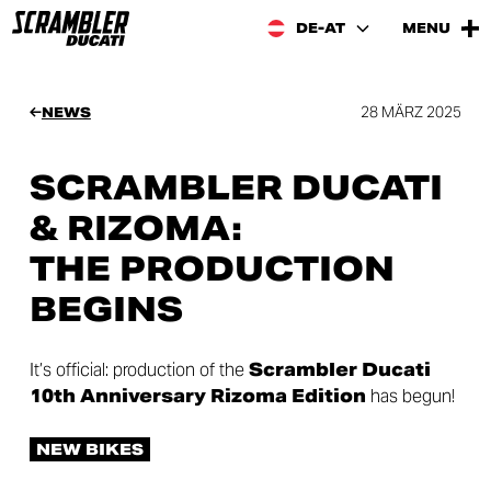
DE-AT
MENU
28 MÄRZ 2025
NEWS
SCRAMBLER DUCATI
& RIZOMA:
THE PRODUCTION
BEGINS
It’s official: production of the
Scrambler Ducati
10th Anniversary Rizoma Edition
has begun!
NEW BIKES