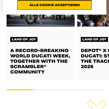
ALLE COOKIE AKZEPTIEREN
LAND OF JOY
LAND OF JOY
A RECORD-BREAKING
DEPOT® X
WORLD DUCATI WEEK,
DUCATI: S
TOGETHER WITH THE
THE TRAC
SCRAMBLER®
2026
COMMUNITY