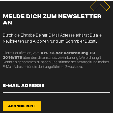
MELDE DICH ZUM NEWSLETTER
AN
Durch die Eingabe Deiner E-Mail Adresse erhältst Du alle
Neuigkeiten und Aktionen rund um Scrambler Ducati.
Hiermit erkläre ich, vom
Art. 13 der Verordnung EU
2016/679
über den
datenschutzvereinbarung
(„Verordnung“)
Kenntnis genommen zu haben und stimme der Verarbeitung meiner
E-Mail-Adresse für die dort angeführten Zwecke zu.
ABONNIEREN