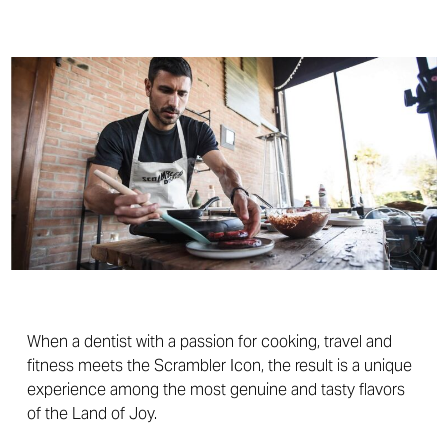
When a dentist with a passion for cooking, travel and
fitness meets the Scrambler Icon, the result is a unique
experience among the most genuine and tasty flavors
of the Land of Joy.