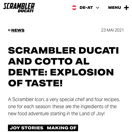
DE-AT
MENU
23 MAI 2021
NEWS
SCRAMBLER DUCATI
AND COTTO AL
DENTE: EXPLOSION
OF TASTE!
A Scrambler Icon, a very special chef and four recipes,
one for each season: these are the ingredients of the
new food adventure starting in the Land of Joy!
JOY STORIES
MAKING OF