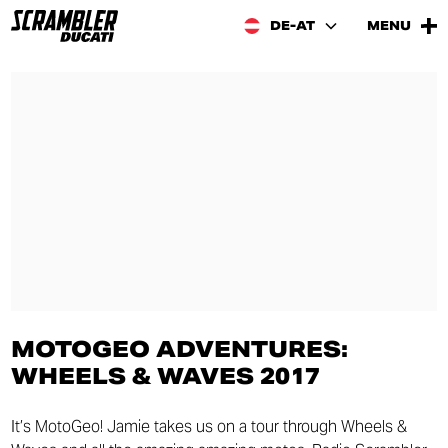
DE-AT
MENU
MOTOGEO ADVENTURES:
WHEELS & WAVES 2017
It’s MotoGeo! Jamie takes us on a tour through Wheels &