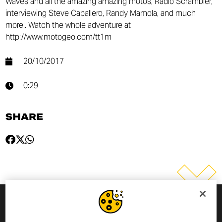
Waves and all the amazing amazing motos, Radio Scrambler,
interviewing Steve Caballero, Randy Mamola, and much
more.. Watch the whole adventure at
http://www.motogeo.com/tt1m
20/10/2017
0:29
SHARE
MELDE DICH ZUM NEWSLETTER