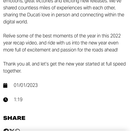
emotions, great victories and exciting new releases. We’ve
shared countless miles of experiences with each other,
sharing the Ducati love in person and connecting within the
digital world.
Relive some of the best moments of the year in this 2022
year recap video, and ride with us into the new year even
more full of excitement and passion for the roads ahead!
Thank you all, and let’s get the new year started at full speed
together.
01/01/2023
1:19
SHARE