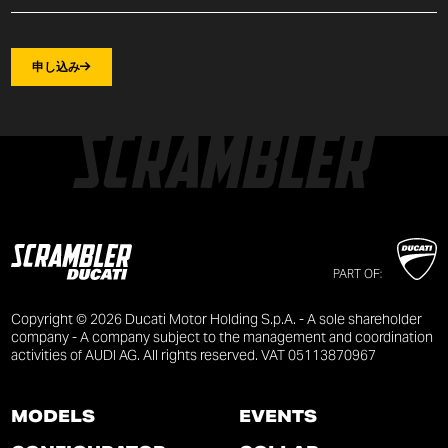
申し込み
PART OF:
Copyright © 2026 Ducati Motor Holding S.p.A. - A sole shareholder
company - A company subject to the management and coordination
activities of AUDI AG. All rights reserved. VAT 05113870967
MODELS
EVENTS