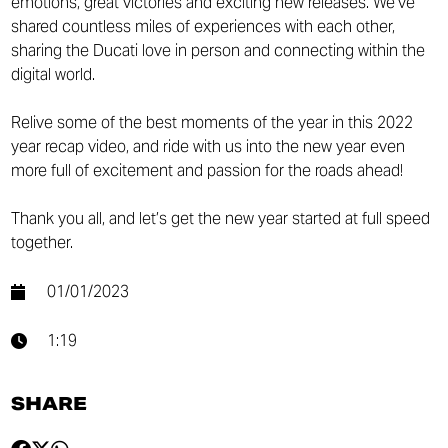
emotions, great victories and exciting new releases. We’ve
shared countless miles of experiences with each other,
sharing the Ducati love in person and connecting within the
digital world.
Relive some of the best moments of the year in this 2022
year recap video, and ride with us into the new year even
more full of excitement and passion for the roads ahead!
Thank you all, and let’s get the new year started at full speed
together.
01/01/2023
1:19
SHARE