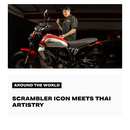
AROUND THE WORLD
SCRAMBLER ICON MEETS THAI
ARTISTRY