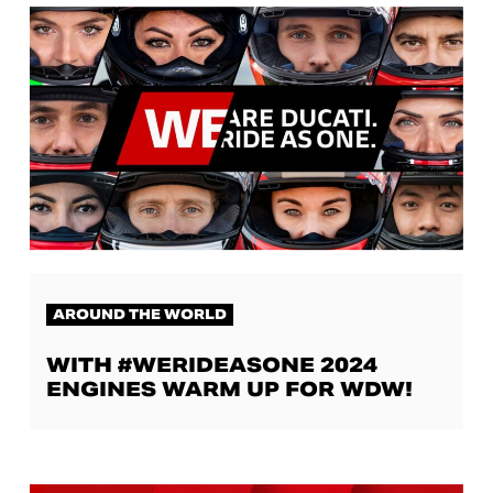
AROUND THE WORLD
WITH #WERIDEASONE 2024
ENGINES WARM UP FOR WDW!