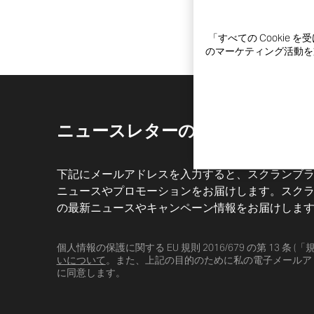
「すべての Cooki
のマーケティング活動を支
ニュースレターのお申し込み
下記にメールアドレスを入力すると、スクランブ
ニュースやプロモーションをお届けします。スク
の最新ニュースやキャンペーン情報をお届けしま
個人情報の保護に関する EU 規則 2016/679 の第 13 条 (「
いについて
。また、上記の目的のために私の電子メールア
に同意します。