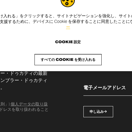
e を受け入れる」をクリックすると、サイトナビゲーションを強化し、サイ
援するために、デバイスに Cookie を保存することに同意したこと
ー
COOKIE 設定
すべての COOKIE を受け入れる
ラー・ドゥカティの最新
ランブラー・ドゥカティ
す。
規則」)
個人データの取り扱
ドレスを取り扱われること
申し込み