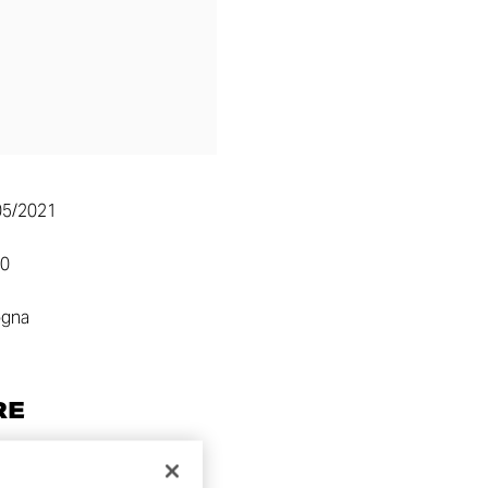
05/2021
10
ogna
RE