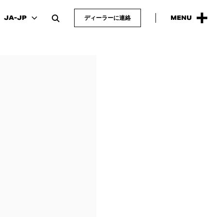
JA-JP
ディーラーに連絡
MENU