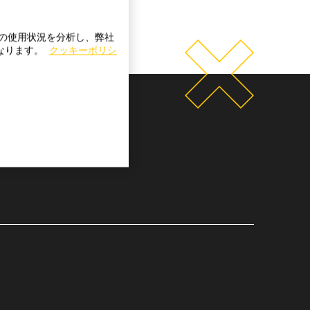
トの使用状況を分析し、弊社
になります。
クッキーポリシ