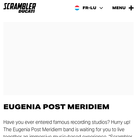
FR-LU
MENU
EUGENIA POST MERIDIEM
Have you ever entered famous recording studios? Hurry up!
The Eugenia Post Meridiem band is waiting for you to live
together an immersive music-based experience. “Scrambler