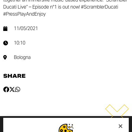
Ducati Live” – Episode n°1 is out now! #ScramblerDucati
#PressPlayAndEnjoy
11/05/2021
10:10
Bologna
SHARE