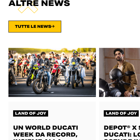
ALTRE NEWS
TUTTE LE NEWS
LAND OF JOY
LAND OF JOY
UN WORLD DUCATI
DEPOT® X
WEEK DA RECORD,
DUCATI: L