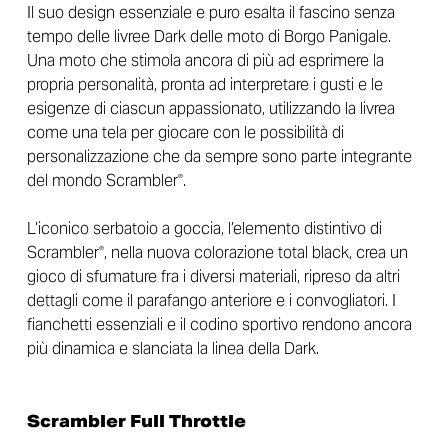
Il suo design essenziale e puro esalta il fascino senza
tempo delle livree Dark delle moto di Borgo Panigale.
Una moto che stimola ancora di più ad esprimere la
propria personalità, pronta ad interpretare i gusti e le
esigenze di ciascun appassionato, utilizzando la livrea
come una tela per giocare con le possibilità di
personalizzazione che da sempre sono parte integrante
del mondo Scrambler
.
®
L’iconico serbatoio a goccia, l’elemento distintivo di
Scrambler
, nella nuova colorazione total black, crea un
®
gioco di sfumature fra i diversi materiali, ripreso da altri
dettagli come il parafango anteriore e i convogliatori. I
fianchetti essenziali e il codino sportivo rendono ancora
più dinamica e slanciata la linea della Dark.
Scrambler Full Throttle