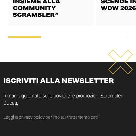
INSIEME ALLA
SCENDE IN
COMMUNITY
WDW 2026
SCRAMBLER®
ISCRIVITI ALLA NEWSLETTER
Rimani aggiornato sulle novità e le promozioni Scrambler
Ducati.
Leggi la
privacy policy
per info sul trattamento dati.