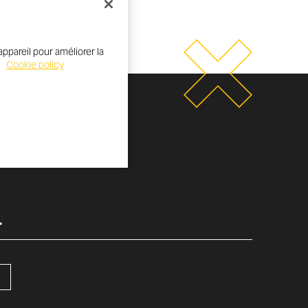
ppareil pour améliorer la
.
Cookie policy