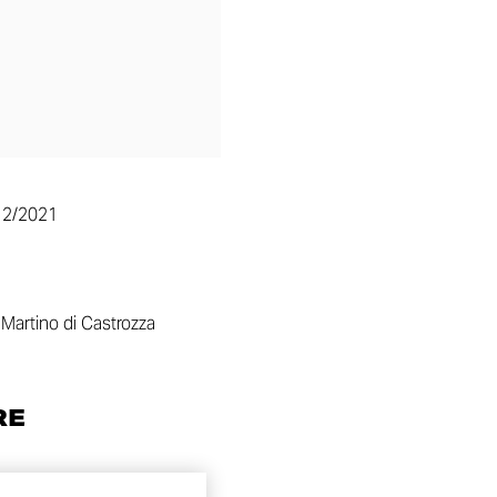
12/2021
Martino di Castrozza
RE