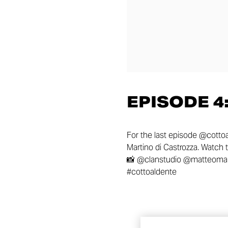
EPISODE 4
For the last episode @cotto
Martino di Castrozza. Watch t
📸 @clanstudio @matteomar
#cottoaldente