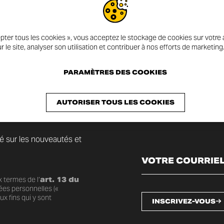
pter tous les cookies », vous acceptez le stockage de cookies sur votre a
r le site, analyser son utilisation et contribuer à nos efforts de marketing
PARAMÈTRES DES COOKIES
AUTORISER TOUS LES COOKIES
mé sur les nouveautés et
 termes de l’
art. 13 du
ées personnelles («
x fins qui y sont
INSCRIVEZ-VOUS