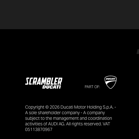
PART OF:
Copyright © 2026 Ducati Motor Holding S.p.A. -
A sole shareholder company - A company
subject to the management and coordination
activities of AUDI AG. All rights reserved. VAT
05113870967