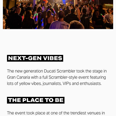
NEXT-GEN VIBES
The new generation Ducati Scrambler took the stage in
Gran Canaria with a full Scrambler-style event featuring
lots of yellow vibes, journalists, VIPs and enthusiasts.
THE PLACE TO BE
The event took place at one of the trendiest venues in