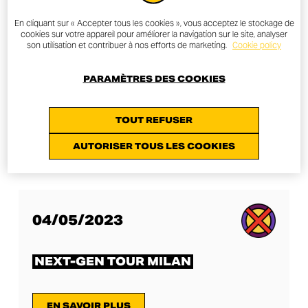
En cliquant sur « Accepter tous les cookies », vous acceptez le stockage de
cookies sur votre appareil pour améliorer la navigation sur le site, analyser
son utilisation et contribuer à nos efforts de marketing.
Cookie policy
27/04/2023
PARAMÈTRES DES COOKIES
NEXT-GEN TOUR LONDON
TOUT REFUSER
EN SAVOIR PLUS
AUTORISER TOUS LES COOKIES
04/05/2023
NEXT-GEN TOUR MILAN
EN SAVOIR PLUS