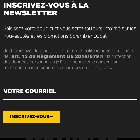
INSCRIVEZ-VOUS À LA
NEWSLETTER
Saisissez votre courriel et vous serez toujours informé sur les
nouveautés et les promotions Scrambler Ducati.
Je déclare avoir lu la
politique de confidentialité
rédigée au x termes
de l’
art. 13 du Règlement UE 2016/679
sur la protection
des données personnelles (« Règlement ») et je consens au
traitement de mon courriel aux fins qui y sont indiquées.
INSCRIVEZ-VOUS