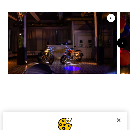
TAKE A LOOK AT THE
OTHER NEXT-GEN TOURS