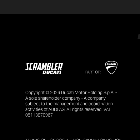
PART OF:
Copyright © 2026 Ducati Motor Holding S.p.A. -
A sole shareholder company - A company
subject to the management and coordination
activities of AUDI AG. All rights reserved. VAT
05113870967