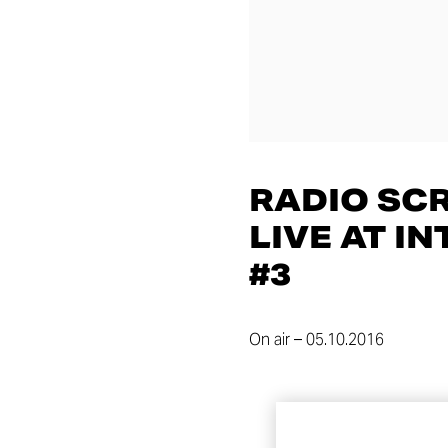
RADIO SC
LIVE AT I
#3
On air – 05.10.2016