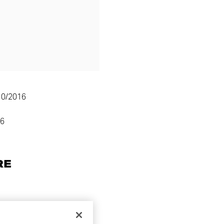
10/2016
26
RE