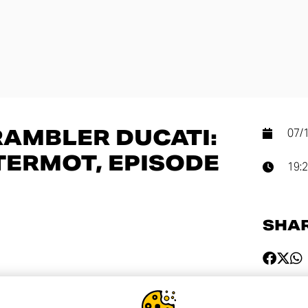
RAMBLER DUCATI:
07/
NTERMOT, EPISODE
19:
SHA