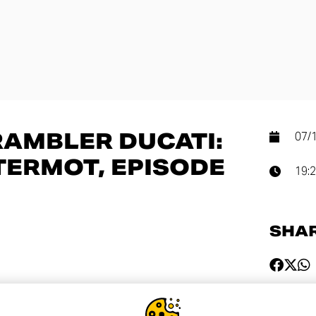
RAMBLER DUCATI:
07/
NTERMOT, EPISODE
19:
SHA