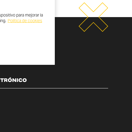
positivo para mejorar la
ing.
Política de cookies