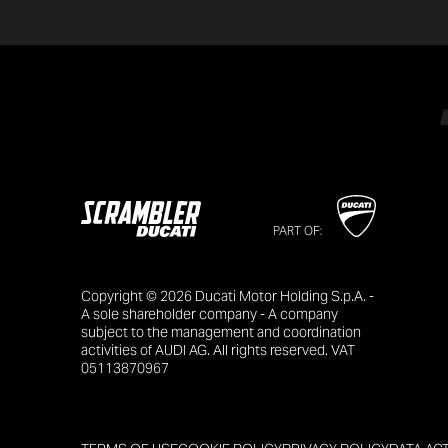
PART OF:
Copyright © 2026 Ducati Motor Holding S.p.A. -
A sole shareholder company - A company
subject to the management and coordination
activities of AUDI AG. All rights reserved. VAT
05113870967