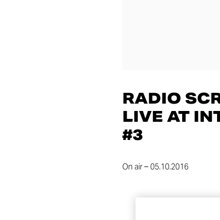
RADIO SC
LIVE AT I
#3
On air – 05.10.2016