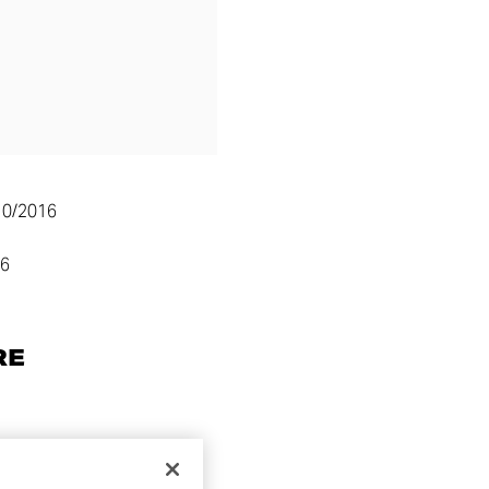
10/2016
26
RE