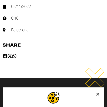
05/11/2022
0:16
Barcellona
SHARE
INSCRIVEZ-VOUS À LA
NEWSLETTER