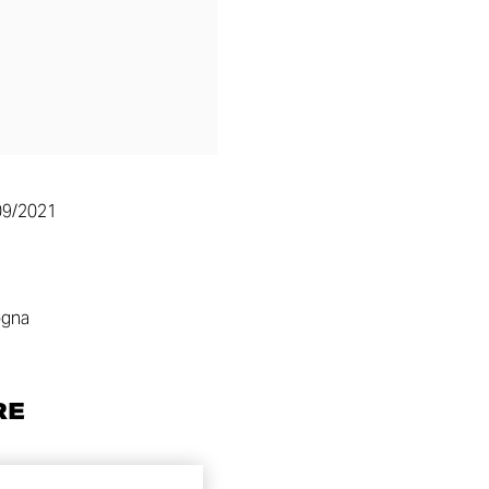
09/2021
ogna
RE