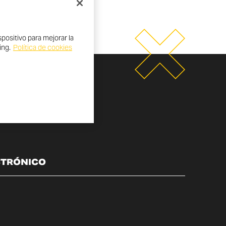
positivo para mejorar la
ing.
Política de cookies