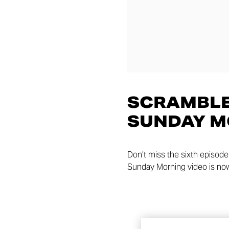
SCRAMBLER
SUNDAY M
Don’t miss the sixth episode
Sunday Morning video is now