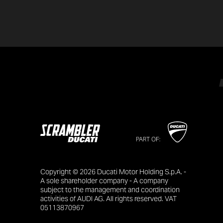
PART OF:
Copyright © 2026 Ducati Motor Holding S.p.A. -
A sole shareholder company - A company
subject to the management and coordination
activities of AUDI AG. All rights reserved. VAT
05113870967