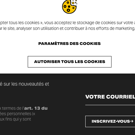
pter tous les cookies », vous acceptez le stockage de cookies sur votre a
r le site, analyser son utilisation et contribuer à nos efforts de marketing
PARAMÈTRES DES COOKIES
AUTORISER TOUS LES COOKIES
mé sur les nouveautés et
 termes de l’
art. 13 du
ées personnelles («
x fins qui y sont
INSCRIVEZ-VOUS