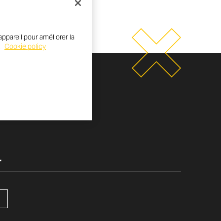
ppareil pour améliorer la
.
Cookie policy