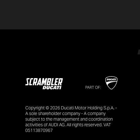
PART OF:
Copyright © 2026 Ducati Motor Holding S.p.A. -
A sole shareholder company - A company
subject to the management and coordination
activities of AUDI AG. All rights reserved. VAT
05113870967