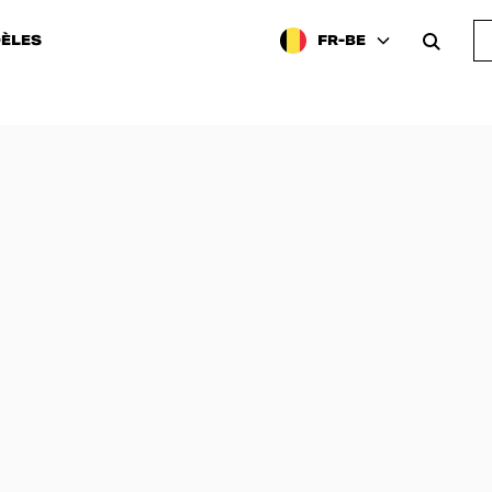
ÈLES
FR-BE