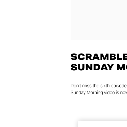
SCRAMBLER
SUNDAY M
Don’t miss the sixth episode
Sunday Morning video is now