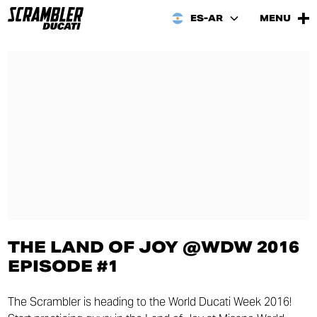
ES-AR
MENU
THE LAND OF JOY @WDW 2016
EPISODE #1
The Scrambler is heading to the World Ducati Week 2016!