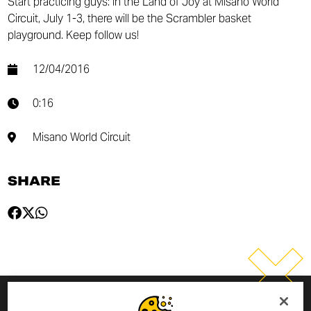
Start practicing guys: in the Land of Joy at Misano World
Circuit, July 1-3, there will be the Scrambler basket
playground. Keep follow us!
12/04/2016
0:16
Misano World Circuit
SHARE