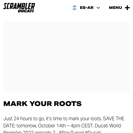
ES-AR
MENU
MARK YOUR ROOTS
Just 24 hours to go, it’s time to mark your roots. SAVE THE
DATE: tomorrow, October 14th – 4pm CEST. Ducati World
Première 2022 episode 2 #StayTuned #Ducati