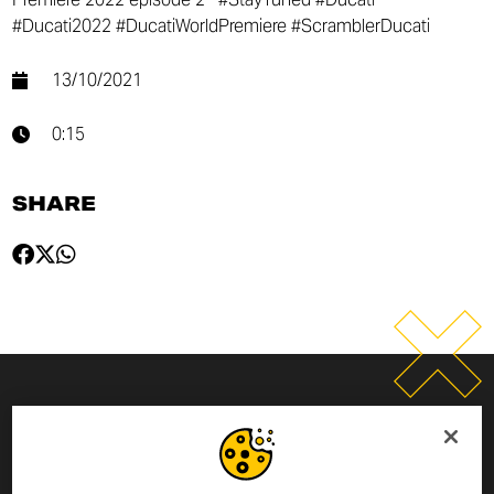
#Ducati2022 #DucatiWorldPremiere #ScramblerDucati
13/10/2021
0:15
SHARE
SUSCRIPCIÓN AL BOLETÍN
INFORMATIVO