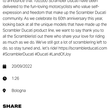
to announce that 100,000 Scrambler Ducati have been
delivered to the fun-loving motorcyclists who value self-
expression and freedom that make up the Scrambler Ducati
community. As we celebrate its 60th anniversary this year,
looking back at all the unique models that have made up the
Scrambler Ducati product line, we want to say thank you to
all the Scrambleristi out there who share your love for riding
as much as we do. We’ve still got a lot of scramblering left to
do, so stay tuned and.. let’s ride! https://scramblerducati.com
#ScramblerDucati #Ducati #LandOfJoy
20/09/2022
1:26
Bologna
SHARE