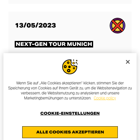
13/05/2023
NEXT-GEN TOUR MUNICH
MEHR ENTDECKEN
Wenn Sie auf „Alle Cookies akzeptieren“ klicken, stimmen Sie der
Speicherung von Cookies auf Ihrem Gerät zu, um die Websitenavigation zu
verbessern, die Websitenutzung zu analysieren und unsere
16/05/2023
Marketingbemühungen zu unterstützen.
Cookie policy
COOKIE-EINSTELLUNGEN
NEXT-GEN TOUR PARIS
ALLE COOKIES AKZEPTIEREN
MEHR ENTDECKEN