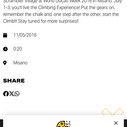
Scrambler Village at World Ducati Week 2016 in Misano, July
1-3, you’ll live the Climbing Experience! Put the gears on,
remember the chalk and, one step after the other, start the
Climb!!! Stay tuned for more surprises!!
11/05/2016
0:20
Misano
SHARE