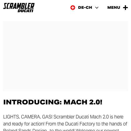
DE-CH
MENU
INTRODUCING: MACH 2.0!
LIGHTS, CAMERA, GAS! Scrambler Ducati Mach 2.0 is here
and ready for action! From the Ducati Factory to the hands of
Roland Sands Design.. to the world! Welcome our newest