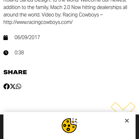
addition to the family, Mach 2.0 Now hitting dealerships all
around the world. Video by: Racing Cowboys –
http://www.racingcowboys.com/
06/09/2017
0:38
SHARE
MELDE DICH ZUM NEWSLETTER