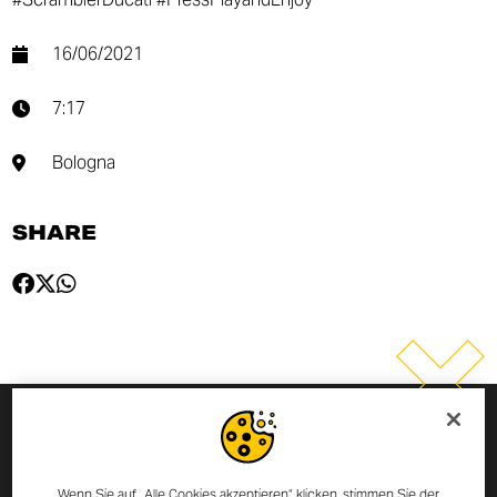
16/06/2021
7:17
Bologna
SHARE
MELDE DICH ZUM NEWSLETTER
AN
Wenn Sie auf „Alle Cookies akzeptieren“ klicken, stimmen Sie der