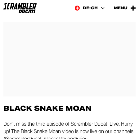
DE-CH
MENU
BLACK SNAKE MOAN
Don’t miss the third episode of Scrambler Ducati LIve. Hurry
up! The Black Snake Moan video is now live on our channels!
#ScramblerDucati #PressPlayandEnjoy