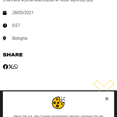
28/05/2021
6:57
Bologna
SHARE
MELDE DICH ZUM NEWSLETTER
AN
Wenn Sie auf „Alle Cookies akzeptieren“ klicken, stimmen Sie der