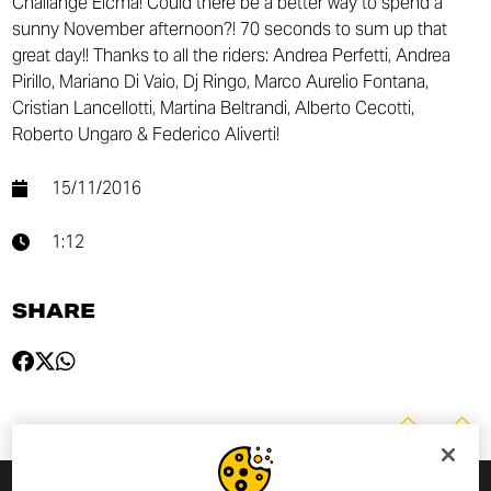
Challange Eicma! Could there be a better way to spend a
sunny November afternoon?! 70 seconds to sum up that
great day!! Thanks to all the riders: Andrea Perfetti, Andrea
Pirillo, Mariano Di Vaio, Dj Ringo, Marco Aurelio Fontana,
Cristian Lancellotti, Martina Beltrandi, Alberto Cecotti,
Roberto Ungaro & Federico Aliverti!
15/11/2016
1:12
SHARE