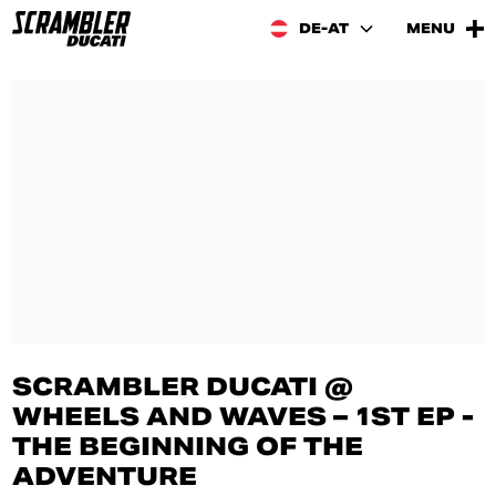
DE-AT
MENU
SCRAMBLER DUCATI @
WHEELS AND WAVES – 1ST EP -
THE BEGINNING OF THE
ADVENTURE