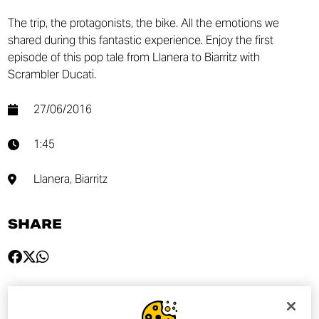
The trip, the protagonists, the bike. All the emotions we
shared during this fantastic experience. Enjoy the first
episode of this pop tale from Llanera to Biarritz with
Scrambler Ducati.
27/06/2016
1:45
Llanera, Biarritz
SHARE