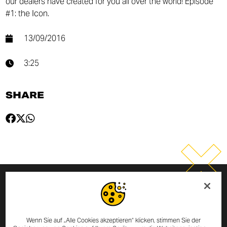
our dealers have created for you all over the world! Episode
#1: the Icon.
13/09/2016
3:25
SHARE
MELDE DICH ZUM NEWSLETTER
AN
Wenn Sie auf „Alle Cookies akzeptieren“ klicken, stimmen Sie der